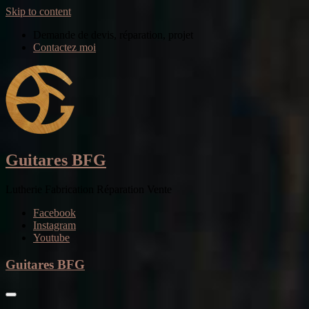
Skip to content
Demande de devis, réparation, projet
Contactez moi
Guitares BFG
Lutherie Fabrication Réparation Vente
Facebook
Instagram
Youtube
Guitares BFG