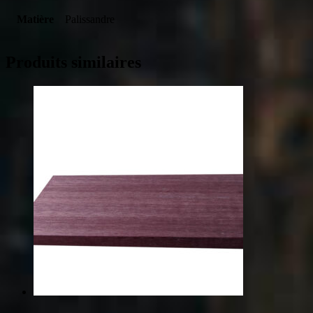
Matière
Palissandre
Produits similaires