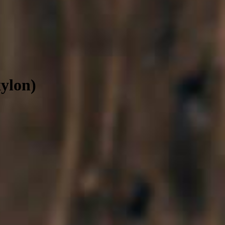
xylon)